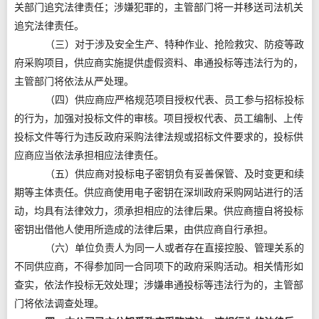
关部门追究法律责任；涉嫌犯罪的，主管部门将一并移送司法机关
追究法律责任。
（三）对于涉及安全生产、特种作业、抢险救灾、防疫等政
府采购项目，供应商实施提供虚假资料、串通投标等违法行为的，
主管部门将依法从严处理。
（四）供应商应严格规范项目授权代表、员工参与招标投标
的行为，加强对投标文件的审核。项目授权代表、员工编制、上传
投标文件等行为违反政府采购法律法规或招标文件要求的，投标供
应商应当依法承担相应法律责任。
（五）供应商对投标电子密钥负有妥善保管、及时变更和续
期等主体责任。供应商使用电子密钥在深圳政府采购网站进行的活
动，均具有法律效力，须承担相应的法律后果。供应商擅自将投标
密钥出借他人使用所造成的法律后果，由供应商自行承担。
（六）单位负责人为同一人或者存在直接控股、管理关系的
不同供应商，不得参加同一合同项下的政府采购活动。相关情形如
查实，依法作投标无效处理；涉嫌串通投标等违法行为的，主管部
门将依法调查处理。