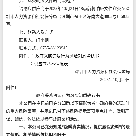
六、递交响应文件时间及地点
请响应供应商于2025年10月24日18点前将响应文件递交至深
圳市人力资源和社会保障局（深圳市福田区深南大道8005号）6035
室。
七、联系人及方式
联系人：闫小姐
联系方式：0755-88123945
附件：1.
政府采购违法行为风险知悉确认书
2.供应商基本情况表
深圳市人力资源和社会保障局
2025年10月20日
附件1
政府采购违法行为风险知悉确认书
本公司在投标前已充分知悉以下情形为参与政府采购活动时
的重大风险事项，并承诺已对下述风险提示事项重点排查，做到严
谨、诚信、依法依规参与政府采购活动。
一、本公司已充分知悉“隐瞒真实情况，提供虚假资料”的法
定情形，相关情形包括但不限于
：