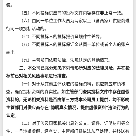
装。
（五）不同投标供应商的投标文件内容存在非正常一致。
（六）由同一单位工作人员为两家以上（含两家）供应商进
行同一项投标活动的。
（七）不同投标人的投标报价呈规律性差异。
（八）不同投标人的投标保证金从同一单位或者个人的账户
转出。
（九）主管部门依照法律、法规认定的其他情形。
三、本公司已充分知悉下列情形所对应的法律风险，并在投
标前已对相关风险事项进行排查。
（一）对于从其他主体获取的投标资料，供应商应审慎核
查，确保投标资料的真实性。
如主管部门查实投标文件中存在虚假
资料的，无论相关资料是否由第三方或本公司员工提供，均不影响
主管部门对供应商存在“隐瞒真实情况，提供虚假资料”违法行为的
认定。
（二）对于涉及国家机关出具的公文、证件、证明材料等文
件，一旦涉嫌虚假，经查实，主管部门将依法从严处理，并移送有