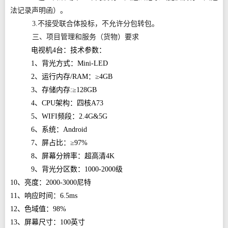
法记录声明函）。
3.不接受联合体投标，不允许分包转包。
三、项目管理和服务（货物）要求
电视机4台：技术参数：
1、背光方式：Mini-LED
2、运行内存/RAM：≥4GB
3、存储内存:≥128GB
4、CPU架构：四核A73
5、WIFI频段：2.4G&5G
6、系统：Android
7、屏占比：≥97%
8、屏幕分辨率：超高清4K
9、背光分区数：1000-2000级
10、亮度：2000-3000尼特
11、响应时间：6.5ms
12、色域值：98%
13、屏幕尺寸：100英寸