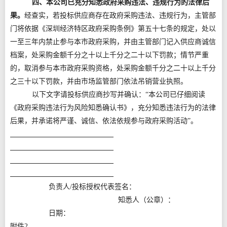
四、本公司已充分知悉政府采购违法、违规行为的法律后
果。
经查实，若投标供应商存在政府采购违法、违规行为，主管部
门将依据《深圳经济特区政府采购条例》第五十七条的规定，处以
一至三年内禁止参与本市政府采购，并由主管部门记入供应商诚信
档案，处采购金额千分之十以上千分之二十以下罚款；情节严重
的，取消参与本市政府采购资格，处采购金额千分之二十以上千分
之三十以下罚款，并由市场监管部门依法吊销营业执照。
以下文字请投标供应商抄写并确认：“本公司已仔细阅读
《政府采购违法行为风险知悉确认书》，充分知悉违法行为的法律
后果，并承诺将严谨、诚信、依法依规参与政府采购活动”。
负责人/投标授权代表签名：
知悉人（公章）：
日期：
附件2