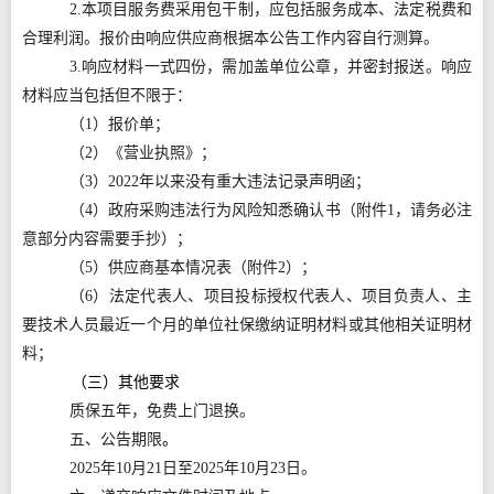
2.本项目服务费采用包干制，应包括服务成本、法定税费和
合理利润。报价由响应供应商根据本公告工作内容自行测算。
3.响应材料一式四份，需加盖单位公章，并密封报送。响应
材料应当包括但不限于：
（1）报价单；
（2）《营业执照》；
（3）2022年以来没有重大违法记录声明函；
（4）政府采购违法行为风险知悉确认书（附件1，请务必注
意部分内容需要手抄）；
（5）供应商基本情况表（附件2）；
（6）法定代表人、项目投标授权代表人、项目负责人、主
要技术人员最近一个月的单位社保缴纳证明材料或其他相关证明材
料；
（三）其他要求
质保五年，免费上门退换。
五、公告期限
。
2025年10月21日至2025年10月23日。