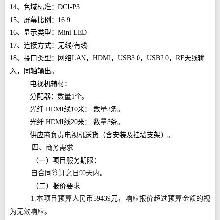
14、色域标准：DCI-P3
15、屏幕比例：16:9
16、显示类型：Mini LED
17、连接方式：无线/有线
18、接口类型：网络LAN，HDMI，USB3.0，USB2.0，RF天线输
入，同轴输出。
电视机辅材：
分配器：数量1个。
光纤 HDMI线10米： 数量3条。
光纤 HDMI线20米： 数量3条。
供应商负责电视机送货（含安装及挂墙支架）。
四、商务需求
（一）项目服务期限：
自合同签订之日90天内
。
（二）报价要求
1.本项目预算人民币
59439元
，响应报价超过预算金额的视
为无效响应。