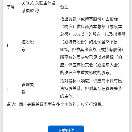
关联关
关联主体名
序号
备注
系类型
称
指出资额（或持有股份）占投标
（响应）供应商资本总额（或股本
总额）50%以上的股东，以及出资额
控股股
（或持有股份）的比例虽然不足
1
东
50%，但依其出资额（或持有股份）
所享有的表决权已足以对投标（响
应）供应商股东会（或股东大会）
的决议产生重要影响的股东。
指对投标（响应）供应商不具有出
管理关
2
资持股关系，但对其存在管理关系
系
的主体。
说明：同一关联关系类型有多个主体的，应分行填写。
下载附件