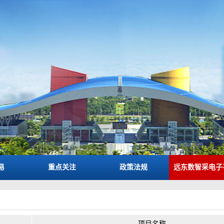
易
重点关注
政策法规
远东数智采电子
项目名称