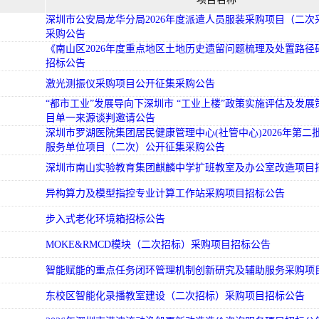
深圳市公安局龙华分局2026年度派遣人员服装采购项目（二次
采购公告
《南山区2026年度重点地区土地历史遗留问题梳理及处置路径
招标公告
激光测振仪采购项目公开征集采购公告
“都市工业”发展导向下深圳市 “工业上楼”政策实施评估及发
目单一来源谈判邀请公告
深圳市罗湖医院集团居民健康管理中心(社管中心)2026年第二
服务单位项目（二次）公开征集采购公告
深圳市南山实验教育集团麒麟中学扩班教室及办公室改造项目
异构算力及模型指控专业计算工作站采购项目招标公告
步入式老化环境箱招标公告
MOKE&RMCD模块（二次招标）采购项目招标公告
智能赋能的重点任务闭环管理机制创新研究及辅助服务采购项
东校区智能化录播教室建设（二次招标）采购项目招标公告