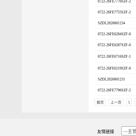
0722-26FE7776SZF-2
0722-26FE7755SZF-2
SZDL2026001234
0722-26FE6284SZF-0
0722-26FE6287SZF-0
0722-26FE6716SZF-1
0722-26FE6219SZF-0
SZDL2026001231
0722-26FE7796SZF-2
首页
上一页
5
友情链接