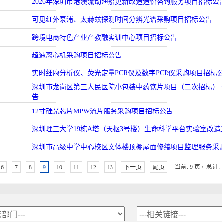
2026年深圳市港澳流动渔船更新改造造价咨询服务项目招标公
可见红外泵浦、太赫兹探测时间分辨光谱采购项目招标公告
跨境电商特色产业产教融实训中心项目招标公告
超速离心机采购项目招标公告
实时细胞分析仪、荧光定量PCR仪及数字PCR仪采购项目招标
深圳市龙岗区第三人民医院小包装中药饮片项目（二次招标） 
告
12寸硅光芯片MPW流片服务采购项目招标公告
深圳理工大学19栋A塔（天枢3号楼）生命科学平台实验室改
深圳市高级中学中心校区文体楼顶棚屋面修缮项目监理服务采
当前: 9 页 / 总计: 
6
7
8
9
10
11
12
13
下一页
尾页