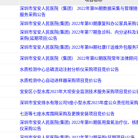
深圳市宝安人民医院（集团） 2022年第86期数据采集与管理
服务采购公告
深圳市宝安人民医院(集团) 2022年第83期康复科办公家具采购
深圳市宝安人民医院(集团) 2022年第77期急诊科、内分泌科
采购(延期项目)公告
深圳市宝安人民医院(集团) 2022年第84期社康IT运维外包服
深圳市宝安人民医院（集团） 2022年第82期医院常年法律顾
水质检测中心总磷流动注射分析仪采购项目竞价公告
水质检测中心自动进样器采购项目竞价公告
宝安区小型水库2023年大坝安全监测技术服务采购项目竞价公
深圳市宝安排水有限公司9座小型水库2023年度公众责任险采
七沥等七座水库围网采购及更换安装项目竞价公告
深圳市宝安人民医院(集团) 2022年第81期医用臭氧治疗仪、
仪采购公告
深圳市宝安人民医院(集团) 2022年第74期采购(延期项目)公告