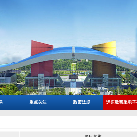
易
重点关注
政策法规
远东数智采电子
项目名称